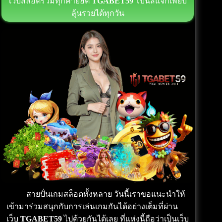
เว็บสล็อตรวมทุกค่ายฮิต
TGABET59
โบนัสแจกเพียบ
ลุ้นรวยได้ทุกวัน
สายปั่นเกมสล็อตทั้งหลาย วันนี้เราขอแนะนำให้
เข้ามาร่วมสนุกกับการเล่นเกมกันได้อย่างเต็มที่ผ่าน
เว็บ
TGABET59
ไปด้วยกันได้เลย ที่แห่งนี้ถือว่าเป็นเว็บ