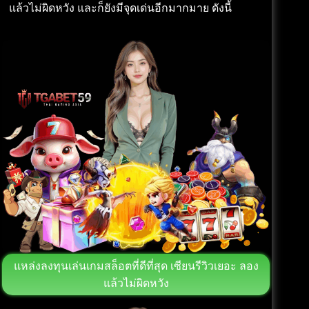
แล้วไม่ผิดหวัง และก็ยังมีจุดเด่นอีกมากมาย ดังนี้
แหล่งลงทุนเล่นเกมสล็อตที่ดีที่สุด เซียนรีวิวเยอะ ลอง
แล้วไม่ผิดหวัง