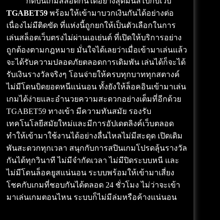
กดปั่นเกมสล็อตกันได้อย่างสุดมันส์ไปกับเว็บ
TGABET59
พร้อมให้เข้ามาบวกเงินกันได้อย่างต่อ
เนื่องไม่มีติดขัด ที่แห่งนี้ถูกยกให้เป็นตัวเลือกในการ
เล่นสล็อตเว็บตรงไม่ผ่านเอเย่นต์ ที่เปิดให้บริการอย่าง
ถูกต้องตามกฎหมาย มั่นใจได้เลยว่าเมื่อเข้ามาเล่นแล้ว
จะได้รับความปลอดภัยตลอดการเดิมพัน เล่นได้ก็จะได้
รับเงินรางวัลจริงๆ โอนจ่ายให้ครบทุกบาททุกสตางค์
ไม่มีโดนบิดยอดหนีแน่นอน ทั้งยังให้ล็อคอินเข้ามาเล่น
เกมได้ง่ายและอำนวยความสะดวกอย่างเต็มที่อีกด้วย
TGABET59 ทางเข้า มีความทันสมัย รองรับ
เทคโนโลยีสมัยใหม่และมีการอัปเดตลิงค์เว็บตลอด
ทำให้เข้ามาใช้งานได้อย่างลื่นไหลไม่มีสะดุด เปิดเดิม
พันสะดวกทุกเวลา สนุกกับการสปินเกมโปรดลุ้นรางวัล
กันได้ทุกวินาที ไม่มีจำกัดเวลา ไม่มีปิดระบบหนี และ
ไม่มีโดนล็อคยูสแน่นอน ระบบพร้อมให้เข้ามาเสี่ยง
โชคกับเกมที่ชอบกันได้ตลอด 24 ชั่วโมง ไม่ว่าจะเข้า
มาเล่นเกมตอนไหน ระบบก็ไม่มีล่มหรือค้างแน่นอน