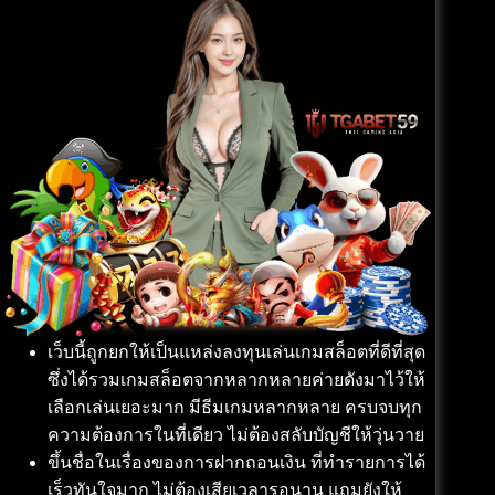
เว็บนี้ถูกยกให้เป็นแหล่งลงทุนเล่นเกมสล็อตที่ดีที่สุด
ซึ่งได้รวมเกมสล็อตจากหลากหลายค่ายดังมาไว้ให้
เลือกเล่นเยอะมาก มีธีมเกมหลากหลาย ครบจบทุก
ความต้องการในที่เดียว ไม่ต้องสลับบัญชีให้วุ่นวาย
ขึ้นชื่อในเรื่องของการฝากถอนเงิน ที่ทำรายการได้
เร็วทันใจมาก ไม่ต้องเสียเวลารอนาน แถมยังให้