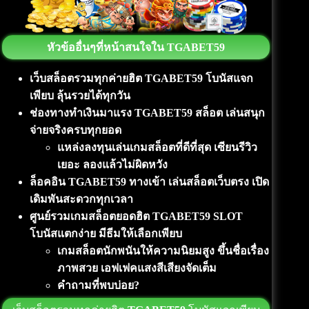
หัวข้ออื่นๆที่หน้าสนใจใน TGABET59
เว็บสล็อตรวมทุกค่ายฮิต TGABET59 โบนัสแจก
เพียบ ลุ้นรวยได้ทุกวัน
ช่องทางทำเงินมาแรง TGABET59 สล็อต เล่นสนุก
จ่ายจริงครบทุกยอด
แหล่งลงทุนเล่นเกมสล็อตที่ดีที่สุด เซียนรีวิว
เยอะ ลองแล้วไม่ผิดหวัง
ล็อคอิน TGABET59 ทางเข้า เล่นสล็อตเว็บตรง เปิด
เดิมพันสะดวกทุกเวลา
ศูนย์รวมเกมสล็อตยอดฮิต TGABET59 SLOT
โบนัสแตกง่าย มีธีมให้เลือกเพียบ
เกมสล็อตนักพนันให้ความนิยมสูง ขึ้นชื่อเรื่อง
ภาพสวย เอฟเฟคแสงสีเสียงจัดเต็ม
คำถามที่พบบ่อย?