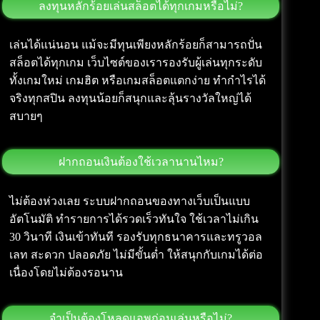
ลงทุนหลักร้อยเล่นสล็อตได้ทุกเกมหรือไม่?
เล่นได้แน่นอน แม้จะมีทุนเพียงหลักร้อยก็สามารถปั่น
สล็อตได้ทุกเกม เว็บไซต์ของเรารองรับผู้เล่นทุกระดับ
ทั้งเกมใหม่ เกมฮิต หรือเกมสล็อตแตกง่าย ทำกำไรได้
จริงทุกสปิน ลงทุนน้อยก็สนุกและลุ้นรางวัลใหญ่ได้
สบายๆ
ฝากถอนเงินต้องใช้เวลานานไหม?
ไม่ต้องห่วงเลย ระบบฝากถอนของทางเว็บเป็นแบบ
อัตโนมัติ ทำรายการได้รวดเร็วทันใจ ใช้เวลาไม่เกิน
30 วินาที เงินเข้าทันที รองรับทุกธนาคารและทรูวอล
เลท สะดวก ปลอดภัย ไม่มีขั้นต่ำ ให้สนุกกับเกมได้ต่อ
เนื่องโดยไม่ต้องรอนาน
จำเป็นต้องโหลดแอพก่อนเล่นหรือไม่?