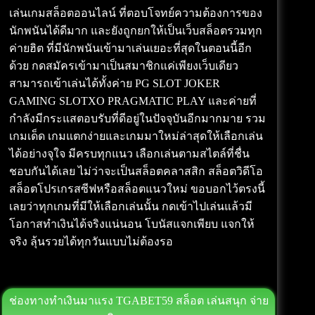
เล่นเกมสล็อตออนไลน์ ที่ตอบโจทย์ความต้องการของ
นักพนันได้ดีมาก และยังถูกยกให้เป็นเว็บสล็อตรวมทุก
ค่ายฮิต ที่มีนักพนันเข้ามาเล่นเยอะที่สุดในตอนนี้อีก
ด้วย กดสมัครเข้ามาเป็นสมาชิกแค่เพียงเว็บเดียว
สามารถเข้าเล่นได้ทั้งค่าย PG SLOT JOKER
GAMING SLOTXO PRAGMATIC PLAY และค่ายที่
กำลังมีกระแสตอบรับที่ดีอยู่ในปัจจุบันอีกมากมาย รวม
เกมเด็ด เกมแตกง่ายและเกมมาใหม่ล่าสุดให้เลือกเล่น
ได้อย่างจุใจ มีครบทุกแนว เลือกเล่นตามสไตล์ที่ชื่น
ชอบกันได้เลย ไม่ว่าจะเป็นสล็อตคลาสสิก สล็อตวิดีโอ
สล็อตโปรเกรสซีฟหรือสล็อตแนวใหม่ ขอบอกไว้ตรงนี้
เลยว่าทุกเกมที่มีให้เลือกเล่นนั้น กดเข้าไปเล่นแล้วมี
โอกาสทำเงินได้จริงแน่นอน โบนัสแจกเพียบ แจกให้
จริง ลุ้นรวยได้ทุกวันแบบไม่ต้องรอ
ช่องทางทำเงินมาแรง TGABET59 สล็อต เล่นสนุก จ่าย