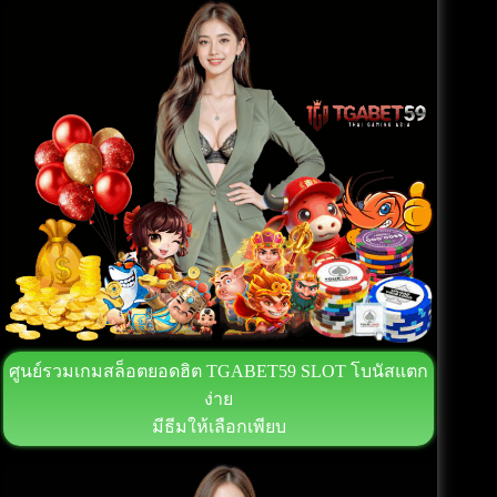
ศูนย์รวมเกมสล็อตยอดฮิต TGABET59 SLOT โบนัสแตก
ง่าย
มีธีมให้เลือกเพียบ